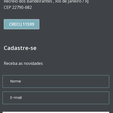
Recreio dos Bandeirantes , Rio de Janeiro / RJ
CEP 22790-682
CRECI J 11599
Cadastre-se
Receba as novidades