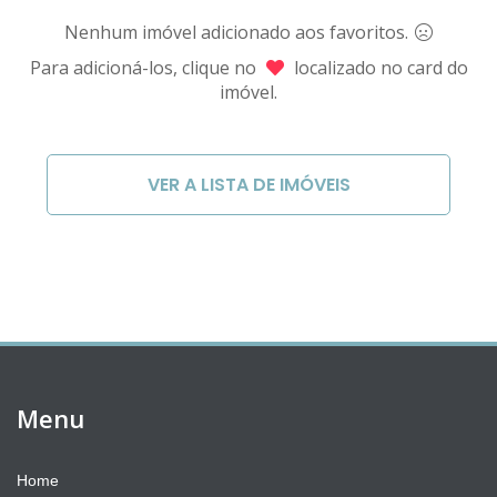
Nenhum imóvel adicionado aos favoritos.
Para adicioná-los, clique no
localizado no card do
imóvel.
VER A LISTA DE IMÓVEIS
Menu
Home