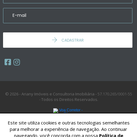
CADASTRAR
© 2026 - Ariany Imóveis e Consultoria Imobiliária -
57.170.265/0001-55
-
Todos os Direitos Reservados.
Este site utiliza cookies e outras tecnologias semelhantes
para melhorar a experiência de navegação. Ao continuar
navegando, você concorda com a nossa
Política de