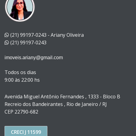
(21) 99197-0243 - Ariany Oliveira
(21) 99197-0243
imoveis.ariany@gmail.com
Todos os dias
9:00 às 22:00 hs
Avenida Miguel Antônio Fernandes , 1333 - Bloco B
Recreio dos Bandeirantes , Rio de Janeiro / RJ
CEP 22790-682
CRECI J 11599