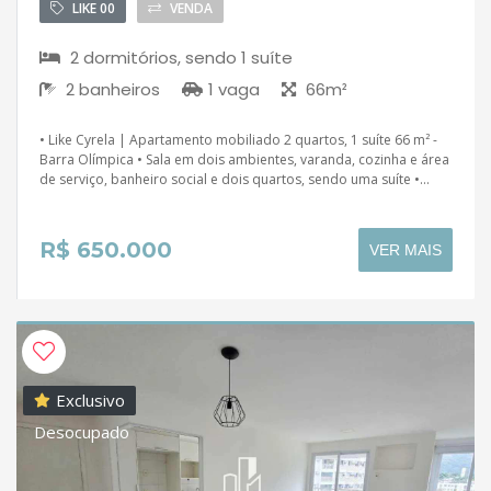
LIKE 00
VENDA
2 dormitórios, sendo 1 suíte
2 banheiros
1 vaga
66m²
• Like Cyrela | Apartamento mobiliado 2 quartos, 1 suíte 66 m² -
Barra Olímpica • Sala em dois ambientes, varanda, cozinha e área
de serviço, banheiro social e dois quartos, sendo uma suíte •...
R$ 650.000
VER MAIS
Exclusivo
Desocupado