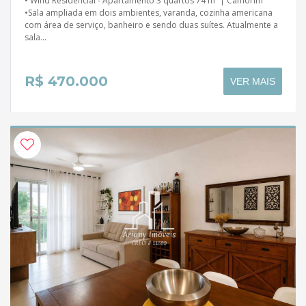
• Wind Residencial - Apartamento 3 quartos 74 m² | Camorim
•Sala ampliada em dois ambientes, varanda, cozinha americana
com área de serviço, banheiro e sendo duas suítes. Atualmente a
sala...
R$ 470.000
VER MAIS