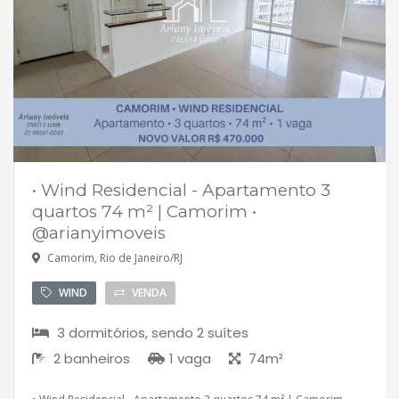
• Wind Residencial - Apartamento 3
quartos 74 m² | Camorim •
@arianyimoveis
Camorim, Rio de Janeiro/RJ
WIND
VENDA
3 dormitórios, sendo 2 suítes
2 banheiros
1 vaga
74m²