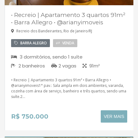
• Recreio | Apartamento 3 quartos 91m²
• Barra Allegro • @arianyimoveis
Recreio dos Bandeirantes, Rio de Janeiro/RJ
BARRA ALEGRO
VENDA
3 dormitórios, sendo 1 suíte
2 banheiros
2 vagas
91m²
• Recreio | Apartamento 3 quartos 91m² • Barra Allegro •
@arianyimoveis1° pav.: Sala ampla em dois ambientes, varanda,
cozinha com área de serviço, banheiro e três quartos, sendo uma
suíte.2...
R$ 750.000
VER MAIS