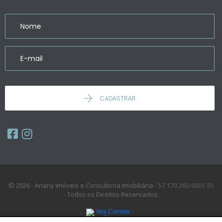
CADASTRAR
© 2026 - Ariany Imóveis e Consultoria Imobiliária -
57.170.265/0001-55
-
Todos os Direitos Reservados.