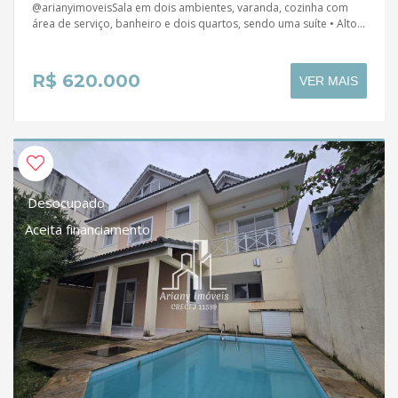
@arianyimoveisSala em dois ambientes, varanda, cozinha com
área de serviço, banheiro e dois quartos, sendo uma suíte • Alto...
R$ 620.000
VER MAIS
Desocupado
Aceita financiamento