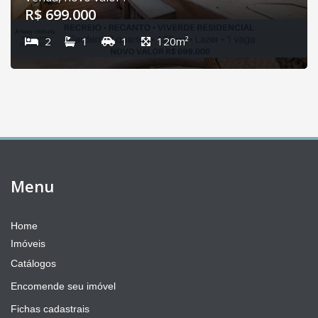
R$ 699.000
2
1
1
120m²
Menu
Home
Imóveis
Catálogos
Encomende seu imóvel
Fichas cadastrais