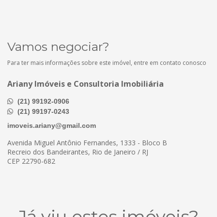
Vamos negociar?
Para ter mais informações sobre este imóvel, entre em contato conosco
Ariany Imóveis e Consultoria Imobiliária
(21) 99192-0906
(21) 99197-0243
imoveis.ariany@gmail.com
Avenida Miguel Antônio Fernandes, 1333 - Bloco B
Recreio dos Bandeirantes, Rio de Janeiro / RJ
CEP 22790-682
Já viu estes imóveis?