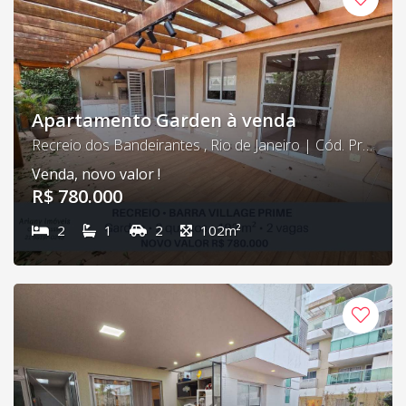
Apartamento Garden à venda
Recreio dos Bandeirantes , Rio de Janeiro | Cód. Prime 11
Venda, novo valor !
R$ 780.000
2
1
2
102m²