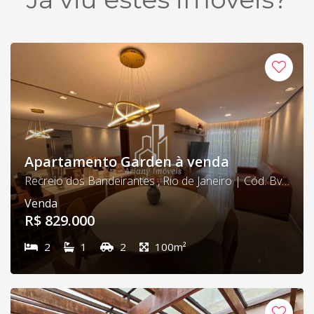
Apartamento Garden à venda
Recreio dos Bandeirantes , Rio de Janeiro | Cód. Bv Lakes 02
Venda
R$ 829.000
2
1
2
100m²