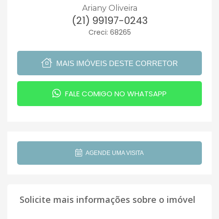
Ariany Oliveira
(21) 99197-0243
Creci: 68265
MAIS IMÓVEIS DESTE CORRETOR
FALE COMIGO NO WHATSAPP
AGENDE UMA VISITA
Solicite mais informações sobre o imóvel