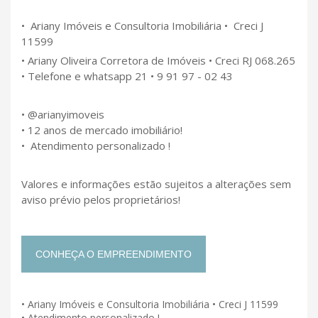
• Ariany Imóveis e Consultoria Imobiliária • Creci J
11599
• Ariany Oliveira Corretora de Imóveis • Creci RJ 068.265
• Telefone e whatsapp 21 • 9 91 97 - 02 43
• @arianyimoveis
• 12 anos de mercado imobiliário!
• Atendimento personalizado !
Valores e informações estão sujeitos a alterações sem
aviso prévio pelos proprietários!
CONHEÇA O EMPREENDIMENTO
• Ariany Imóveis e Consultoria Imobiliária • Creci J 11599
• Atendimento personalizado !