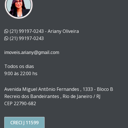
(21) 99197-0243 - Ariany Oliveira
(21) 99197-0243
imoveis.ariany@gmail.com
Todos os dias
9:00 às 22:00 hs
Avenida Miguel Antônio Fernandes , 1333 - Bloco B
Recreio dos Bandeirantes , Rio de Janeiro / RJ
CEP 22790-682
CRECI J 11599