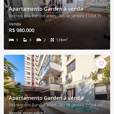
Apartamento Garden à venda
Recreio dos Bandeirantes , Rio de Janeiro | Cód. Private
Venda
R$ 980.000
3
3
2
138m²
Apartamento Garden à venda
Recreio dos Bandeirantes , Rio de Janeiro | Cód. viverde 01
Venda, novo valor !