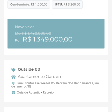
Condomínio:
R$ 1.500,00
IPTU:
R$ 3.260,00
Novo valor !
De R$ 1.450.000,00
R$ 1.349.000,00
Por
Outside 00
Apartamento Garden
Rua Escritor Elie Wiesel, 85, Recreio dos Bandeirantes, Rio
de Janeiro / RJ
Outside Autentic • Recreio