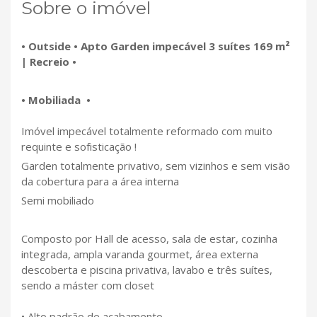
Sobre o imóvel
• Outside • Apto Garden impecável 3 suítes 169 m²
| Recreio •
• Mobiliada •
Imóvel impecável totalmente reformado com muito
requinte e sofisticação !
Garden totalmente privativo, sem vizinhos e sem visão
da cobertura para a área interna
Semi mobiliado
Composto por Hall de acesso, sala de estar, cozinha
integrada, ampla varanda gourmet, área externa
descoberta e piscina privativa, lavabo e três suítes,
sendo a máster com closet
• Alto padrão de acabamento