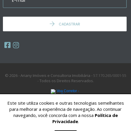
CADASTRAR
© 2026 - Ariany Imóveis e Consultoria Imobiliária -
57.170.265/0001-55
-
Todos os Direitos Reservados.
Este site utiliza cookies e outras tecnologias semelhantes
para melhorar a experiência de navegação. Ao continuar
navegando, você concorda com a nossa
Política de
Privacidade
.