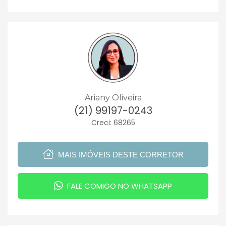
Ariany Oliveira
(21) 99197-0243
Creci: 68265
MAIS IMÓVEIS DESTE CORRETOR
FALE COMIGO NO WHATSAPP