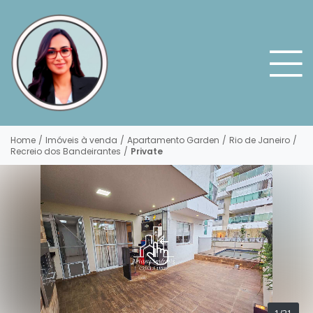
Home
/
Imóveis à venda
/
Apartamento Garden
/
Rio de Janeiro
/
Recreio dos Bandeirantes
/
Private