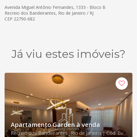
Avenida Miguel Antônio Fernandes, 1333 - Bloco B
Recreio dos Bandeirantes, Rio de Janeiro / RJ
CEP 22790-682
Já viu estes imóveis?
Apartamento Garden à venda
Recreio dos Bandeirantes , Rio de Janeiro | Cód. Bv Lakes 02