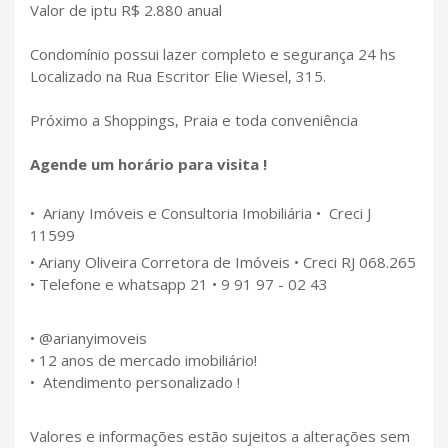
Valor de iptu R$ 2.880 anual
Condomínio possui lazer completo e segurança 24 hs
Localizado na Rua Escritor Elie Wiesel, 315.
Próximo a Shoppings, Praia e toda conveniência
Agende um horário para visita !
• Ariany Imóveis e Consultoria Imobiliária • Creci J
11599
• Ariany Oliveira Corretora de Imóveis • Creci RJ 068.265
• Telefone e whatsapp 21 • 9 91 97 - 02 43
• @arianyimoveis
• 12 anos de mercado imobiliário!
• Atendimento personalizado !
Valores e informações estão sujeitos a alterações sem