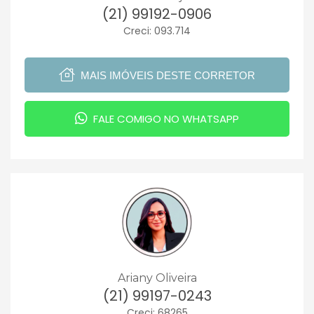
(21) 99192-0906
Creci: 093.714
MAIS IMÓVEIS DESTE CORRETOR
FALE COMIGO NO WHATSAPP
Ariany Oliveira
(21) 99197-0243
Creci: 68265