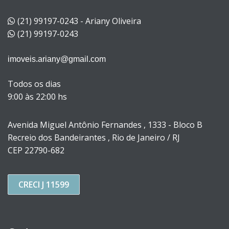
(21) 99197-0243 - Ariany Oliveira
(21) 99197-0243
imoveis.ariany@gmail.com
Todos os dias
9:00 às 22:00 hs
Avenida Miguel Antônio Fernandes , 1333 - Bloco B
Recreio dos Bandeirantes , Rio de Janeiro / RJ
CEP 22790-682
CRECI J 11599