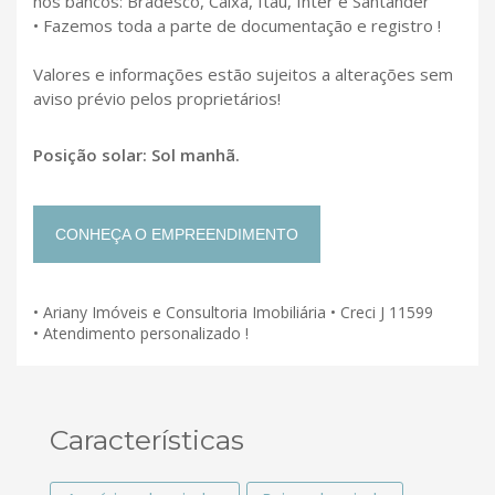
nos bancos: Bradesco, Caixa, Itaú, Inter e Santander
• Fazemos toda a parte de documentação e registro !
Valores e informações estão sujeitos a alterações sem
aviso prévio pelos proprietários!
Posição solar: Sol manhã.
CONHEÇA O EMPREENDIMENTO
• Ariany Imóveis e Consultoria Imobiliária • Creci J 11599
• Atendimento personalizado !
Características