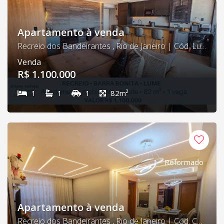
Apartamento à venda
Recreio dos Bandeirantes , Rio de Janeiro | Cód. Lume 01
Venda
R$ 1.100.000
1
1
1
82m²
Reformado
Apartamento à venda
Recreio dos Bandeirantes , Rio de Janeiro | Cód. Choice