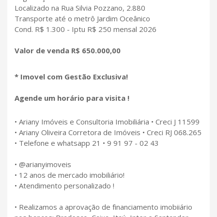
Localizado na Rua Silvia Pozzano, 2.880
Transporte até o metrô Jardim Oceânico
Cond. R$ 1.300 - Iptu R$ 250 mensal 2026
Valor de venda R$ 650.000,00
* Imovel com Gestão Exclusiva!
Agende um horário para visita !
• Ariany Imóveis e Consultoria Imobiliária • Creci J 11599
• Ariany Oliveira Corretora de Imóveis • Creci RJ 068.265
• Telefone e whatsapp 21 • 9 91 97 - 02 43
• @arianyimoveis
• 12 anos de mercado imobiliário!
• Atendimento personalizado !
• Realizamos a aprovação de financiamento imobiiário