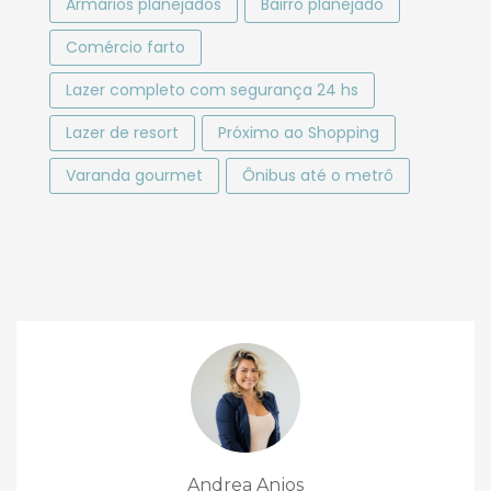
Armários planejados
Bairro planejado
Comércio farto
Lazer completo com segurança 24 hs
Lazer de resort
Próximo ao Shopping
Varanda gourmet
Ônibus até o metrô
Andrea Anjos