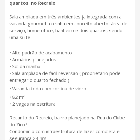
quartos no Recreio
Sala ampliada em três ambientes ja integrada com a
varanda gourmet, cozinha em conceito aberto, área de
serviço, home office, banheiro e dois quartos, sendo
uma suite
• Alto padrão de acabamento
• Armários planejados
• Sol da manhã
• Sala ampliada de facil reversao ( proprietario pode
entregar o quarto fechado )
• Varanda toda com cortina de vidro
• 82 m²
• 2 vagas na escritura
Recanto do Recreio, bairro planejado na Rua do Clube
do Zico !
Condomínio com infraestrutura de lazer completa e
segurança 24 hrs.