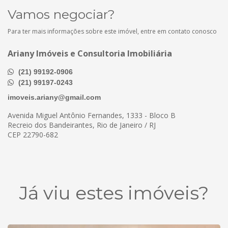
Vamos negociar?
Para ter mais informações sobre este imóvel, entre em contato conosco
Ariany Imóveis e Consultoria Imobiliária
(21) 99192-0906
(21) 99197-0243
imoveis.ariany@gmail.com
Avenida Miguel Antônio Fernandes, 1333 - Bloco B
Recreio dos Bandeirantes, Rio de Janeiro / RJ
CEP 22790-682
Já viu estes imóveis?