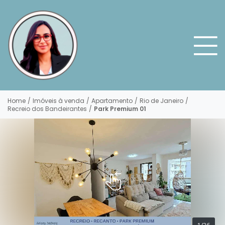
Home
/
Imóveis à venda
/
Apartamento
/
Rio de Janeiro
/
Recreio dos Bandeirantes
/
Park Premium 01