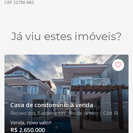
CEP 22790-682
Já viu estes imóveis?
Casa de condomínio à venda
Recreio dos Bandeirantes , Rio de Janeiro | Cód. Riviera 04
Venda, novo valor!
R$ 2.650.000