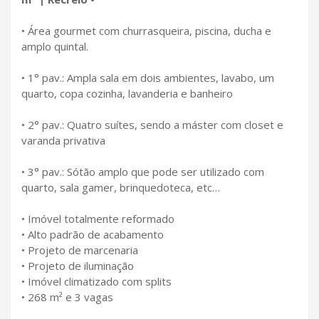
• Área gourmet com churrasqueira, piscina, ducha e
amplo quintal.
• 1° pav.: Ampla sala em dois ambientes, lavabo, um
quarto, copa cozinha, lavanderia e banheiro
• 2° pav.: Quatro suítes, sendo a máster com closet e
varanda privativa
• 3° pav.: Sótão amplo que pode ser utilizado com
quarto, sala gamer, brinquedoteca, etc…
• Imóvel totalmente reformado
• Alto padrão de acabamento
• Projeto de marcenaria
• Projeto de iluminação
• Imóvel climatizado com splits
• 268 m² e 3 vagas