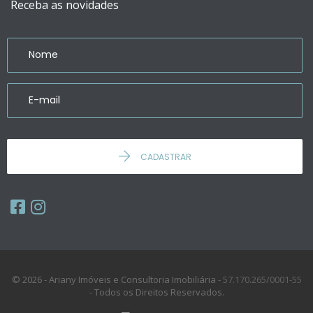
Receba as novidades
CADASTRAR
© 2026 - Ariany Imóveis e Consultoria Imobiliária -
57.170.265/0001-55
-
Todos os Direitos Reservados.