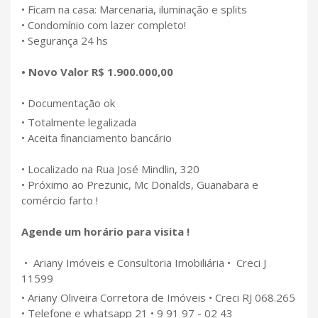
• Ficam na casa: Marcenaria, iluminação e splits
• Condomínio com lazer completo!
• Segurança 24 hs
• Novo Valor R$ 1.900.000,00
• Documentação ok
• Totalmente legalizada
• Aceita financiamento bancário
• Localizado na Rua José Mindlin, 320
• Próximo ao Prezunic, Mc Donalds, Guanabara e
comércio farto !
Agende um horário para visita !
• Ariany Imóveis e Consultoria Imobiliária • Creci J
11599
• Ariany Oliveira Corretora de Imóveis • Creci RJ 068.265
• Telefone e whatsapp 21 • 9 91 97 - 02 43