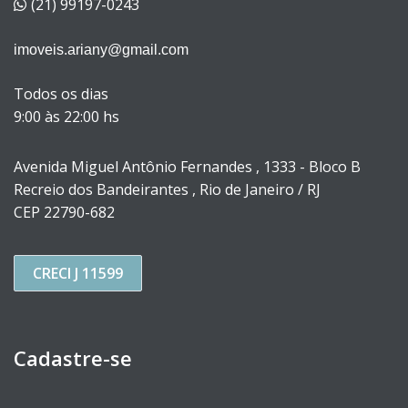
(21) 99197-0243
imoveis.ariany@gmail.com
Todos os dias
9:00 às 22:00 hs
Avenida Miguel Antônio Fernandes , 1333 - Bloco B
Recreio dos Bandeirantes , Rio de Janeiro / RJ
CEP 22790-682
CRECI J 11599
Cadastre-se