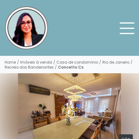
Home
/
Imóveis à venda
/
Casa de condomínio
/
Rio de Janeiro
/
Recreio dos Bandeirantes
/
Concetto Cs