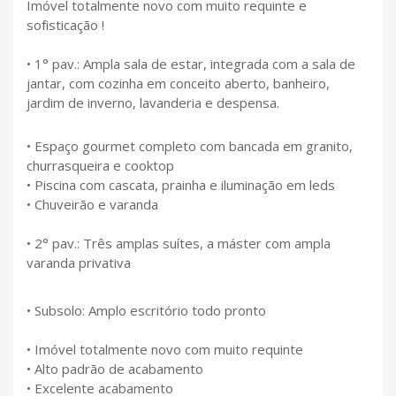
Imóvel totalmente novo com muito requinte e
sofisticação !
• 1° pav.: Ampla sala de estar, integrada com a sala de
jantar, com cozinha em conceito aberto, banheiro,
jardim de inverno, lavanderia e despensa.
• Espaço gourmet completo com bancada em granito,
churrasqueira e cooktop
• Piscina com cascata, prainha e iluminação em leds
• Chuveirão e varanda
• 2° pav.: Três amplas suítes, a máster com ampla
varanda privativa
• Subsolo: Amplo escritório todo pronto
• Imóvel totalmente novo com muito requinte
• Alto padrão de acabamento
• Excelente acabamento