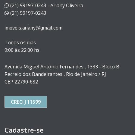
(21) 99197-0243 - Ariany Oliveira
(21) 99197-0243
imoveis.ariany@gmail.com
Todos os dias
9:00 às 22:00 hs
Avenida Miguel Antônio Fernandes , 1333 - Bloco B
Recreio dos Bandeirantes , Rio de Janeiro / RJ
CEP 22790-682
CRECI J 11599
Cadastre-se