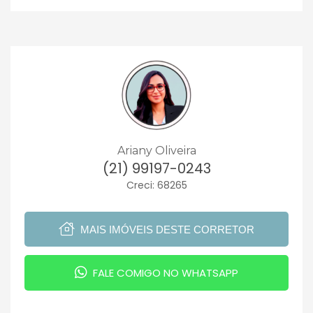
Ariany Oliveira
(21) 99197-0243
Creci: 68265
MAIS IMÓVEIS DESTE CORRETOR
FALE COMIGO NO WHATSAPP