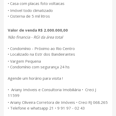
• Casa com placas foto voltaicas
• Imóvel todo climatizado
• Cisterna de 5 mil litros
Valor de venda R$ 2.000.000,00
Não financia - RGI da área total
• Condomínio - Próximo ao Rio Centro
• Localizado na Estr dos Bandeirantes
• Vargem Pequena
• Condomínio com segurança 24 hs
Agende um horário para visita !
• Ariany Imóveis e Consultoria Imobiliária • Creci J
11599
• Ariany Oliveira Corretora de Imóveis • Creci RJ 068.265
• Telefone e whatsapp 21 • 9 91 97 - 02 43