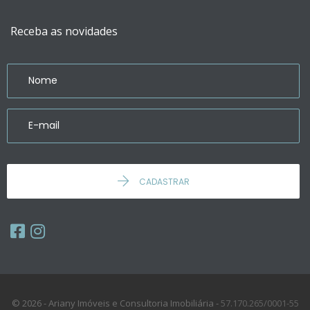
Receba as novidades
CADASTRAR
© 2026 - Ariany Imóveis e Consultoria Imobiliária -
57.170.265/0001-55