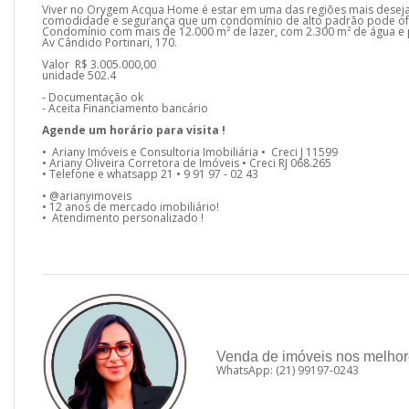
Viver no Orygem Acqua Home é estar em uma das regiões mais deseja
comodidade e segurança que um condomínio de alto padrão pode of
Condomínio com mais de 12.000 m² de lazer, com 2.300 m² de água e
Av Cândido Portinari, 170.
Valor R$ 3.005.000,00
unidade 502.4
- Documentação ok
- Aceita Financiamento bancário
Agende um horário para visita !
• Ariany Imóveis e Consultoria Imobiliária • Creci J 11599
• Ariany Oliveira Corretora de Imóveis • Creci RJ 068.265
• Telefone e whatsapp 21 • 9 91 97 - 02 43
• @arianyimoveis
• 12 anos de mercado imobiliário!
• Atendimento personalizado !
Venda de imóveis nos melhore
WhatsApp: (21) 99197-0243