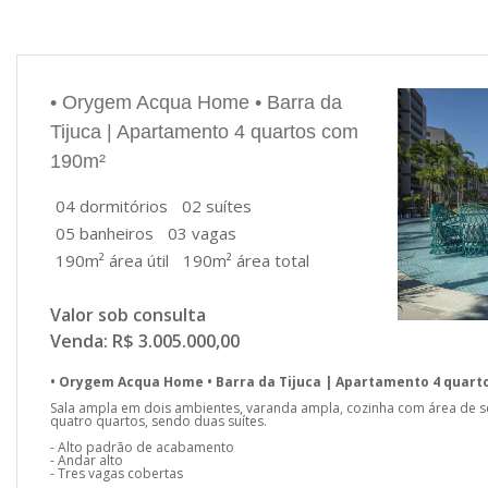
• Orygem Acqua Home • Barra da
Tijuca | Apartamento 4 quartos com
190m²
04 dormitórios
02 suítes
05 banheiros
03 vagas
190m² área útil
190m² área total
Valor sob consulta
Venda: R$ 3.005.000,00
• Orygem Acqua Home • Barra da Tijuca | Apartamento 4 quart
Sala ampla em dois ambientes, varanda ampla, cozinha com área de s
quatro quartos, sendo duas suítes.
- Alto padrão de acabamento
- Andar alto
- Tres vagas cobertas