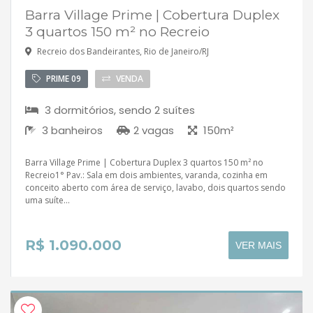
Barra Village Prime | Cobertura Duplex
3 quartos 150 m² no Recreio
Recreio dos Bandeirantes, Rio de Janeiro/RJ
PRIME 09
VENDA
3 dormitórios, sendo 2 suítes
3 banheiros
2 vagas
150m²
Barra Village Prime | Cobertura Duplex 3 quartos 150 m² no
Recreio1° Pav.: Sala em dois ambientes, varanda, cozinha em
conceito aberto com área de serviço, lavabo, dois quartos sendo
uma suíte...
R$ 1.090.000
VER MAIS