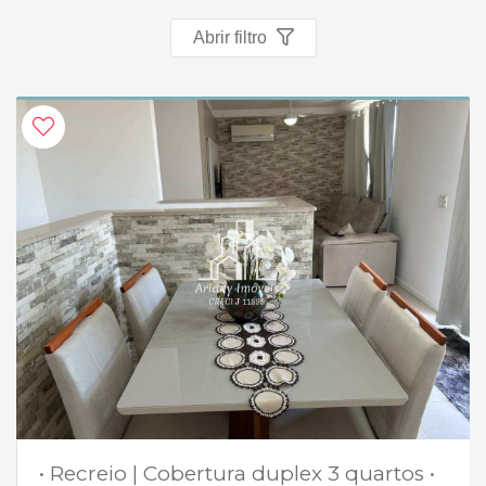
Abrir filtro
• Recreio | Cobertura duplex 3 quartos •