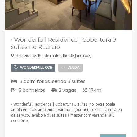
• Wonderfull Residence | Cobertura 3
suítes no Recreio
Recreio dos Bandeirantes, Rio de Janeiro/RJ
WONDERFULL COB
VENDA
3 dormitórios, sendo 3 suítes
5 banheiros
2 vagas
174m²
• Wonderfull Residence | Cobertura 3 suítes no RecreioSala
ampla em dois ambientes, varanda gourmet, cozinha com área
de serviço, lavabo e duas suítes a master com varandaHall,
escritório,...