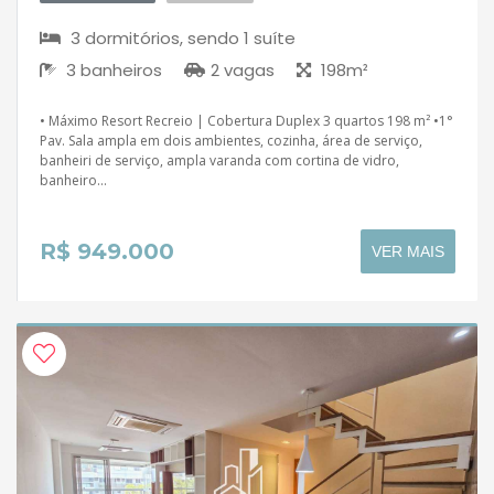
3 dormitórios, sendo 1 suíte
3 banheiros
2 vagas
198m²
• Máximo Resort Recreio | Cobertura Duplex 3 quartos 198 m² •1°
Pav. Sala ampla em dois ambientes, cozinha, área de serviço,
banheiri de serviço, ampla varanda com cortina de vidro,
banheiro...
R$ 949.000
VER MAIS