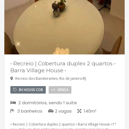
• Recreio | Cobertura duplex 2 quartos •
Barra Village House •
Recreio dos Bandeirantes, Rio de Janeiro/RJ
BV HOUSE COB
VENDA
2 dormitórios, sendo 1 suíte
3 banheiros
2 vagas
140m²
• Recreio | Cobertura duplex 2 quartos • Barra Village House •1°