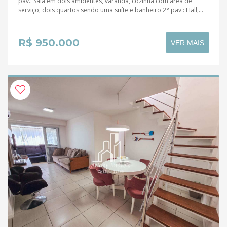
pav.: Sala em dois ambientes, varanda, cozinha com área de
serviço, dois quartos sendo uma suíte e banheiro 2° pav.: Hall,...
R$ 950.000
VER MAIS