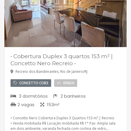
• Cobertura Duplex 3 quartos 153 m² |
Concetto Nero Recreio •
Recreio dos Bandeirantes, Rio de Janeiro/RJ
CONCETTO COB3
VENDA
3 dormitórios
2 banheiros
2 vagas
153m²
• Concetto Nero Cobertura Duplex 3 Quartos 153 m² | Recreio
• Venda mobiliada R$ Locação mobiliada R$ 1° Pav. Ampla sala
em dois ambiente, varanda fechada com cortina de vidro,...