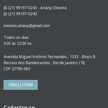
(21) 99197-0243 - Ariany Oliveira
(21) 99197-0243
imoveis.ariany@gmail.com
Todos os dias
9:00 às 22:00 hs
Avenida Miguel Antônio Fernandes , 1333 - Bloco B
Recreio dos Bandeirantes , Rio de Janeiro / RJ
CEP 22790-682
CRECI J 11599
Cadastre-se